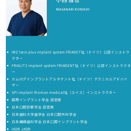
MASANARI KONISHI
IMZ twin plus implant system FRIADET社（ドイツ）公認インストラ
クター
FRIALIT2 implant system FRIADENT社（ドイツ）公認インストラクタ
ー
カムログインプラントアルタテント社（ドイツ）テクニカルアドバイ
ザー
SPI implant thoman medical社（スイス）インストラクター
国際インプラント学会 認定医
日本口腔診断学会 認定医
日本歯科大学歯学会 日本口腔外科学会
日本補綴歯科学会 日本口腔インプラント学会
IADR JADR