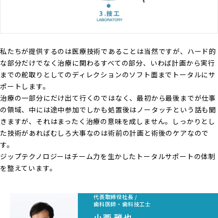
私たちが提供するのは医療技術であることは当然ですが、ハード的
な部分だけでなく治療に関わるすべての部分、いわば計画から実行
までの舵取りとしてのディレクションのソフト面までトータルにサ
ポートします。
治療の一部分にだけ出て行くのではなく、最初から最後までが仕事
の領域、中には途中参加でしかも処置後はノータッチという話も聞
きますが、それはまったく治療の意味を成しません。しっかりとし
た技術があればむしろ大事なのは術前の計画と術後のケアなので
す。
ジップテクノロジーはチーム力を生かしたトータルサポートの体制
を整えています。
代表取締役社長 /
歯科医師・歯科技工士
小西 雅也