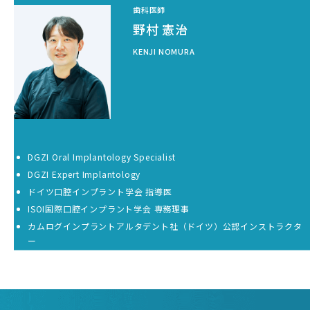
歯科医師
野村 憲治
KENJI NOMURA
DGZI Oral Implantology Specialist
DGZI Expert Implantology
ドイツ口腔インプラント学会 指導医
ISOI国際口腔インプラント学会 専務理事
カムログインプラントアルタデント社（ドイツ）公認インストラクタ
ー